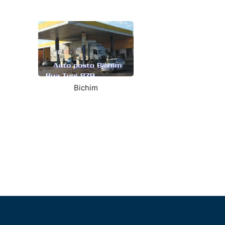
Bichim