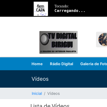
Home
Rádio Digital
Galeria de Fot
Vídeos
Inicial
Vídeos
Lista de Vídeos