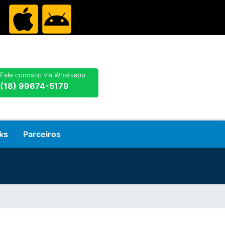
Fale conosco via Whatsapp
(18) 99674-5179
ks
Parceiros