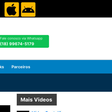
Fale conosco via Whatsapp
(18) 99674-5179
ks
Parceiros
Mais Videos