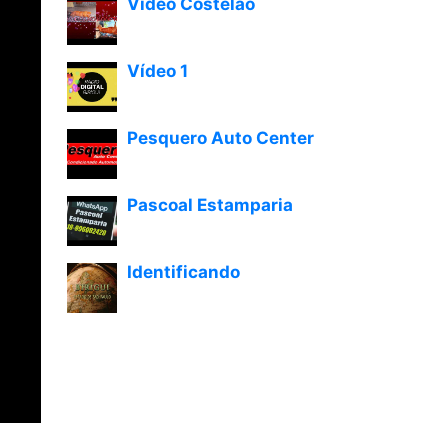
Vídeo Costelão
Vídeo 1
Pesquero Auto Center
Pascoal Estamparia
Identificando